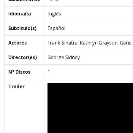
Idioma(s)
Inglés
Subtitulo(s)
Español
Actores
Frank Sinatra, Kathryn Grayson, Gene K
Director(es)
George Sidney
N° Discos
1
Trailer