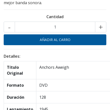
mejor banda sonora.
Cantidad
-
+
Detalles:
Título
Anchors Aweigh
Original
Formato
DVD
Duración
128
Lanzamiento
1945