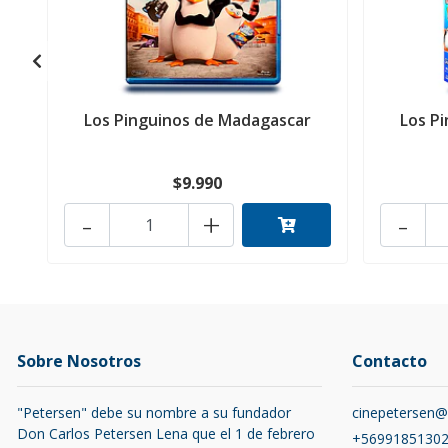
Los Pinguinos de Madagascar
Los P
$9.990
-
+
-
Sobre Nosotros
Contacto
"Petersen" debe su nombre a su fundador
cinepetersen
Don Carlos Petersen Lena que el 1 de febrero
+5699185130