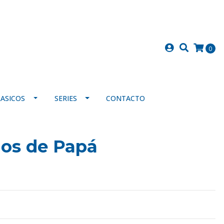
0
LASICOS
SERIES
CONTACTO
nos de Papá