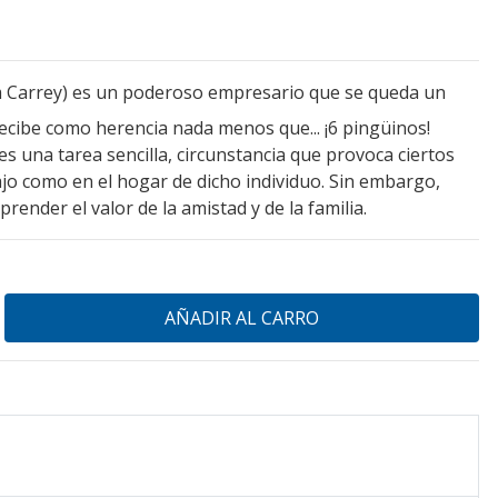
m Carrey) es un poderoso empresario que se queda un
cibe como herencia nada menos que... ¡6 pingüinos!
s una tarea sencilla, circunstancia que provoca ciertos
jo como en el hogar de dicho individuo. Sin embargo,
render el valor de la amistad y de la familia.