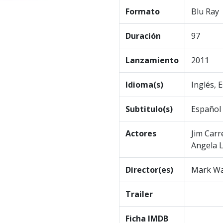
Formato
Blu Ray
Duración
97
Lanzamiento
2011
Idioma(s)
Inglés, 
Subtitulo(s)
Español
Actores
Jim Carr
Angela 
Director(es)
Mark Wa
Trailer
Ficha IMDB