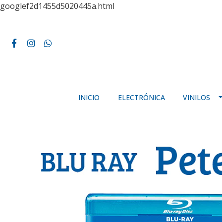
googlef2d1455d5020445a.html
INICIO
ELECTRÓNICA
VINILOS