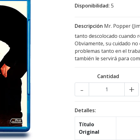
Disponibilidad:
5
Descripción
Mr. Popper (Ji
tanto descolocado cuando re
Obviamente, su cuidado no e
problemas tanto en el traba
también le servirá para comp
Cantidad
-
+
Detalles:
Título
Original