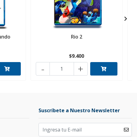
undo
Rio 2
$9.400
-
+
Suscríbete a Nuestro Newsletter