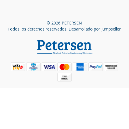
© 2026 PETERSEN.
Todos los derechos reservados.
Desarrollado por Jumpseller
.