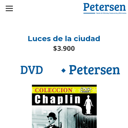
googlef2d1455d5020445a.html
Luces de la ciudad
$3.900