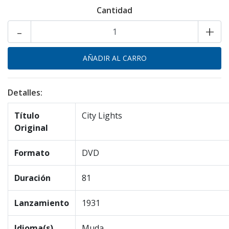
Cantidad
-
+
Detalles:
Título
City Lights
Original
Formato
DVD
Duración
81
Lanzamiento
1931
Idioma(s)
Muda