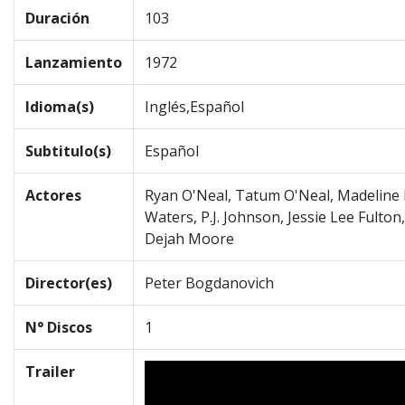
Duración
103
Lanzamiento
1972
Idioma(s)
Inglés,Español
Subtitulo(s)
Español
Actores
Ryan O'Neal, Tatum O'Neal, Madeline K
Waters, P.J. Johnson, Jessie Lee Fult
Dejah Moore
Director(es)
Peter Bogdanovich
N° Discos
1
Trailer