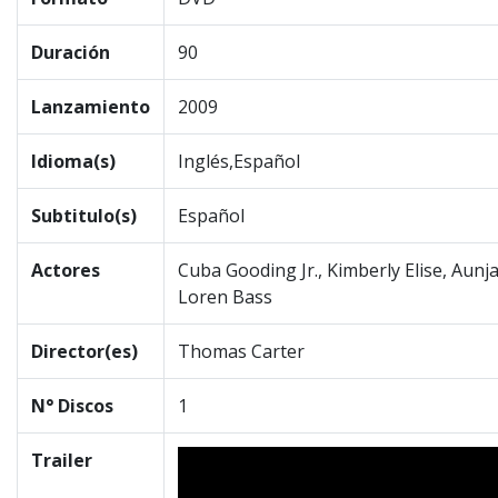
Duración
90
Lanzamiento
2009
Idioma(s)
Inglés,Español
Subtitulo(s)
Español
Actores
Cuba Gooding Jr., Kimberly Elise, Aunja
Loren Bass
Director(es)
Thomas Carter
N° Discos
1
Trailer