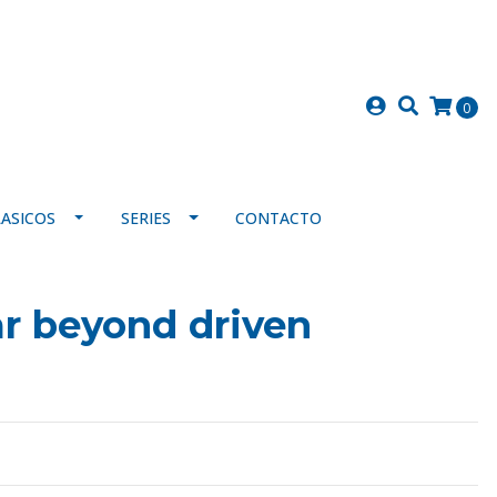
0
LASICOS
SERIES
CONTACTO
ar beyond driven