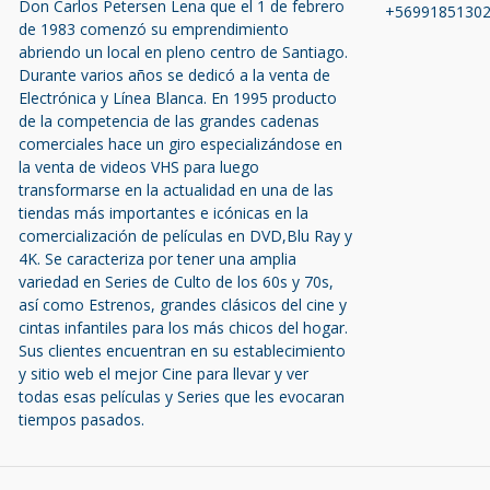
Don Carlos Petersen Lena que el 1 de febrero
+5699185130
de 1983 comenzó su emprendimiento
abriendo un local en pleno centro de Santiago.
Durante varios años se dedicó a la venta de
Electrónica y Línea Blanca. En 1995 producto
de la competencia de las grandes cadenas
comerciales hace un giro especializándose en
la venta de videos VHS para luego
transformarse en la actualidad en una de las
tiendas más importantes e icónicas en la
comercialización de películas en DVD,Blu Ray y
4K. Se caracteriza por tener una amplia
variedad en Series de Culto de los 60s y 70s,
así como Estrenos, grandes clásicos del cine y
cintas infantiles para los más chicos del hogar.
Sus clientes encuentran en su establecimiento
y sitio web el mejor Cine para llevar y ver
todas esas películas y Series que les evocaran
tiempos pasados.