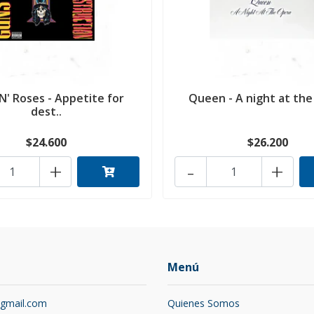
N' Roses - Appetite for
Queen - A night at the
dest..
$24.600
$26.200
+
-
+
Menú
@gmail.com
Quienes Somos