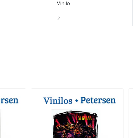
Vinilo
2