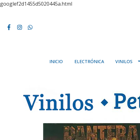
googlef2d1455d5020445a.html
INICIO
ELECTRÓNICA
VINILOS