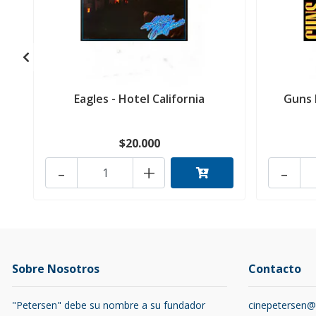
Eagles - Hotel California
Guns 
$20.000
-
+
-
Sobre Nosotros
Contacto
"Petersen" debe su nombre a su fundador
cinepetersen