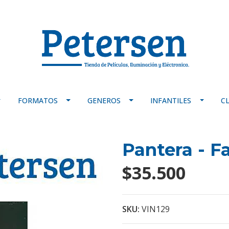
FORMATOS
GENEROS
INFANTILES
C
Pantera - F
$35.500
SKU:
VIN129