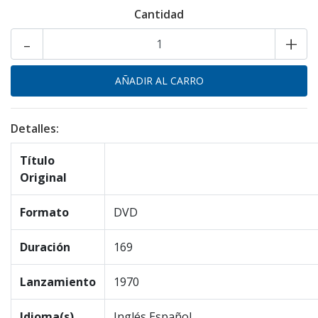
Cantidad
-
+
Detalles:
Título
Original
Formato
DVD
Duración
169
Lanzamiento
1970
Idioma(s)
Inglés,Español