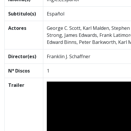
Subtitulo(s)
Español
Actores
George C. Scott, Karl Malden, Stephen
Strong, James Edwards, Frank Latimore
Edward Binns, Peter Barkworth, Karl 
Director(es)
Franklin J. Schaffner
N° Discos
1
Trailer