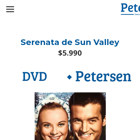
googlef2d1455d5020445a.html
Serenata de Sun Valley
$5.990