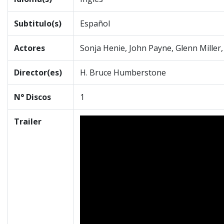
Subtitulo(s)
Español
Actores
Sonja Henie, John Payne, Glenn Miller, M
Director(es)
H. Bruce Humberstone
N° Discos
1
Trailer