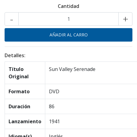
Cantidad
-
+
Detalles:
Título
Sun Valley Serenade
Original
Formato
DVD
Duración
86
Lanzamiento
1941
Idioma(s)
Inglés