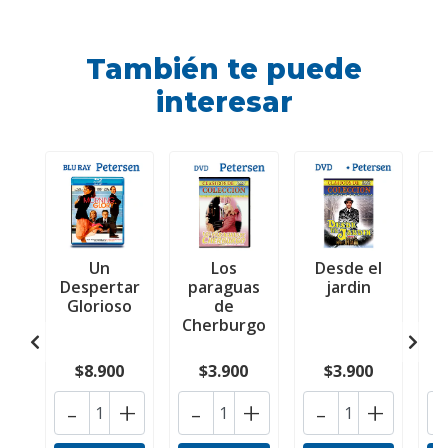
También te puede
interesar
Un
Los
Desde el
Despertar
paraguas
jardin
Glorioso
de
Cherburgo
$8.900
$3.900
$3.900
-
+
-
+
-
+