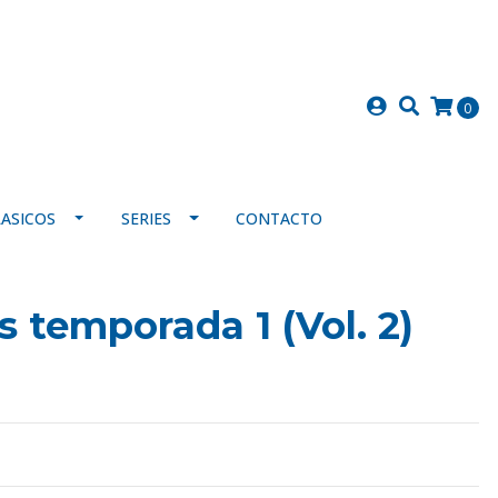
0
LASICOS
SERIES
CONTACTO
 temporada 1 (Vol. 2)