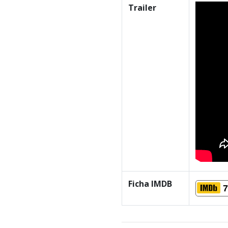
Trailer
Ficha IMDB
7