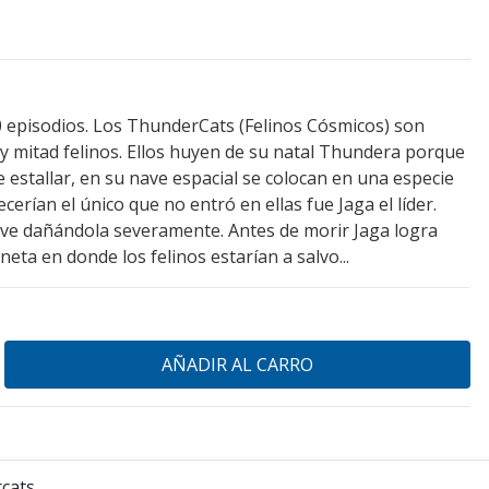
0 episodios. Los ThunderCats (Felinos Cósmicos) son
 mitad felinos. Ellos huyen de su natal Thundera porque
 estallar, en su nave espacial se colocan en una especie
erían el único que no entró en ellas fue Jaga el líder.
ave dañándola severamente. Antes de morir Jaga logra
aneta en donde los felinos estarían a salvo...
cats