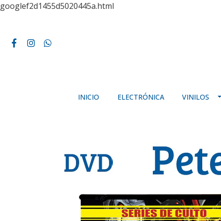
googlef2d1455d5020445a.html
INICIO
ELECTRÓNICA
VINILOS