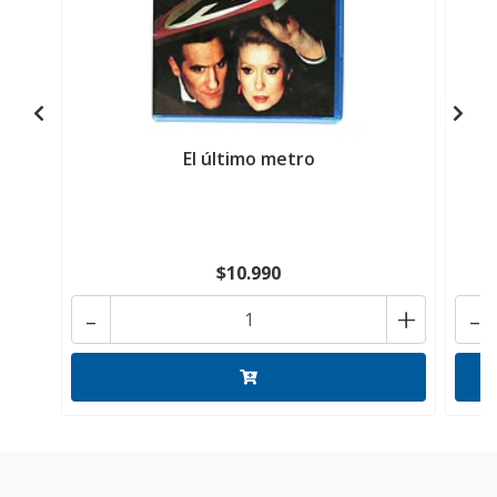
El último metro
$10.990
-
+
-