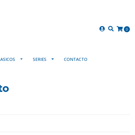
0
LASICOS
SERIES
CONTACTO
to