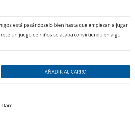
igos está pasándoselo bien hasta que empiezan a jugar
parece un juego de niños se acaba convirtiendo en algo
r Dare