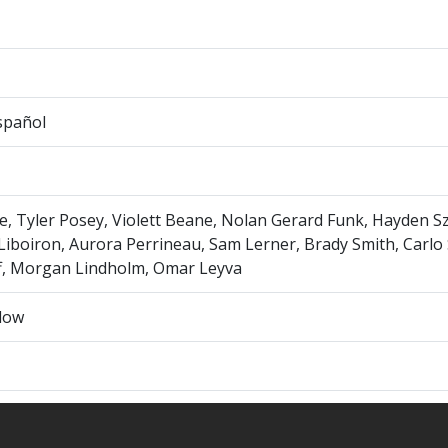
spañol
e, Tyler Posey, Violett Beane, Nolan Gerard Funk, Hayden Sz
iboiron, Aurora Perrineau, Sam Lerner, Brady Smith, Carlo 
f, Morgan Lindholm, Omar Leyva
low