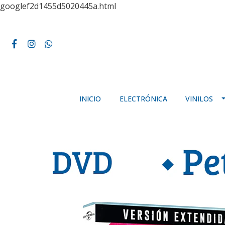
googlef2d1455d5020445a.html
INICIO
ELECTRÓNICA
VINILOS