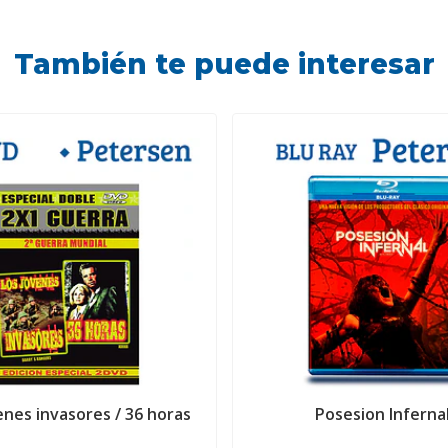
También te puede interesar
enes invasores / 36 horas
Posesion Inferna