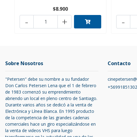
$8.900
-
+
-
Sobre Nosotros
Contacto
"Petersen" debe su nombre a su fundador
cinepetersen
Don Carlos Petersen Lena que el 1 de febrero
+5699185130
de 1983 comenzó su emprendimiento
abriendo un local en pleno centro de Santiago.
Durante varios años se dedicó a la venta de
Electrónica y Línea Blanca. En 1995 producto
de la competencia de las grandes cadenas
comerciales hace un giro especializándose en
la venta de videos VHS para luego
transformarse en la actualidad en una de las