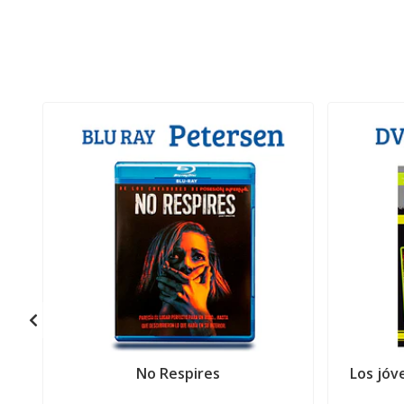
No Respires
Los jóv