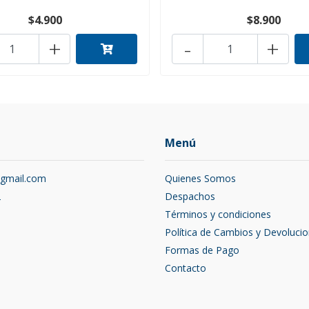
$4.900
$8.900
+
-
+
Menú
@gmail.com
Quienes Somos
2
Despachos
Términos y condiciones
Política de Cambios y Devoluci
Formas de Pago
Contacto