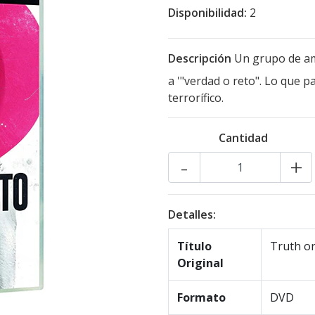
Disponibilidad:
2
Descripción
Un grupo de am
a '"verdad o reto". Lo que 
terrorífico.
Cantidad
-
+
Detalles:
Título
Truth o
Original
Formato
DVD