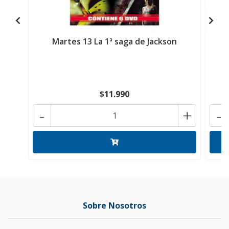
Martes 13 La 1ª saga de Jackson
$11.990
-
+
-
Sobre Nosotros