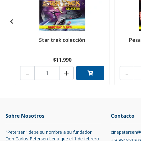
Star trek colección
Pesa
$11.990
-
+
-
Sobre Nosotros
Contacto
"Petersen" debe su nombre a su fundador
cinepetersen
Don Carlos Petersen Lena que el 1 de febrero
+5699185130