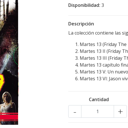
Disponibilidad:
3
Descripción
La colección contiene las sig
Martes 13 (Friday The
Martes 13 II (Friday Th
Martes 13 III (Friday T
Martes 13 capítulo fin
Martes 13 V: Un nuev
Martes 13 VI: Jason vi
Cantidad
-
+