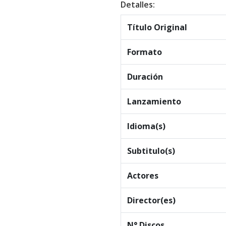
Detalles:
Título Original
Formato
Duración
Lanzamiento
Idioma(s)
Subtitulo(s)
Actores
Director(es)
N° Discos