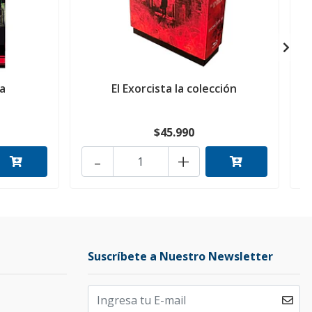
ía
El Exorcista la colección
$45.990
-
+
Suscríbete a Nuestro Newsletter