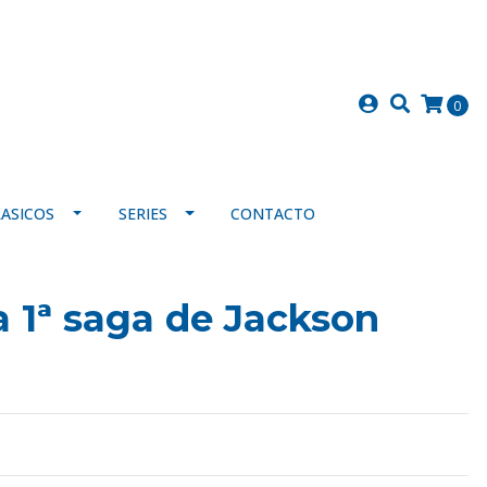
0
LASICOS
SERIES
CONTACTO
a 1ª saga de Jackson