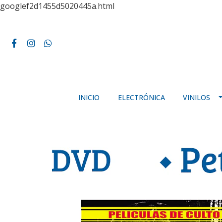
googlef2d1455d5020445a.html
INICIO
ELECTRÓNICA
VINILOS