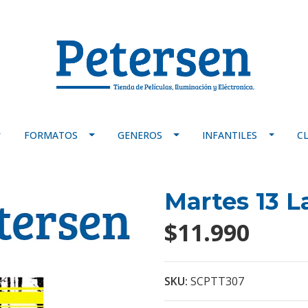
FORMATOS
GENEROS
INFANTILES
C
Martes 13 L
$11.990
SKU:
SCPTT307