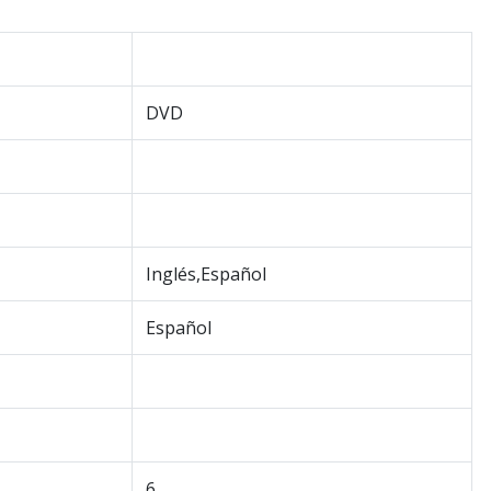
DVD
Inglés,Español
Español
6