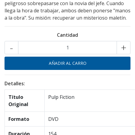
peligroso sobrepasarse con la novia del jefe. Cuando
llega la hora de trabajar, ambos deben ponerse "manos
a la obra". Su misión: recuperar un misterioso maletín.
Cantidad
-
+
Detalles:
Título
Pulp Fiction
Original
Formato
DVD
Duración
154