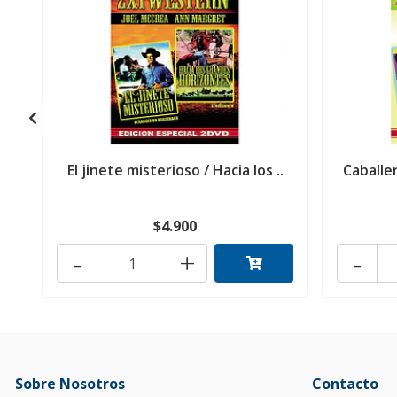
El jinete misterioso / Hacia los ..
Caballer
$4.900
-
+
-
Sobre Nosotros
Contacto