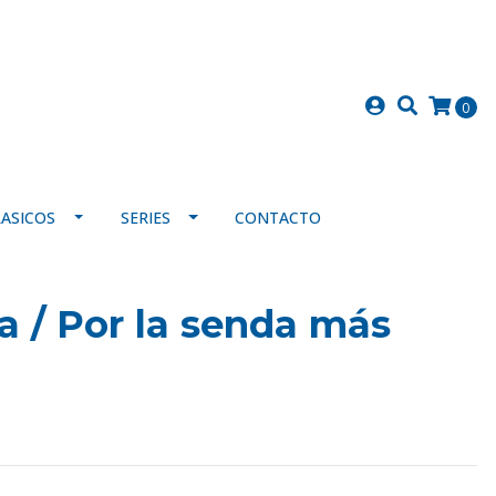
0
LASICOS
SERIES
CONTACTO
ga / Por la senda más