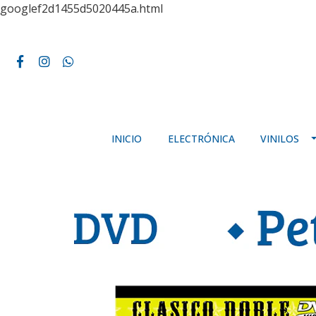
googlef2d1455d5020445a.html
INICIO
ELECTRÓNICA
VINILOS