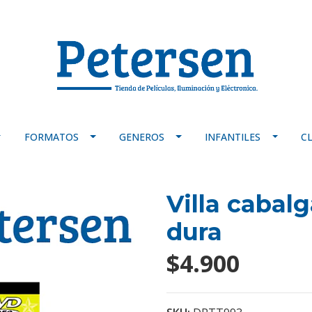
FORMATOS
GENEROS
INFANTILES
C
Villa cabal
dura
$4.900