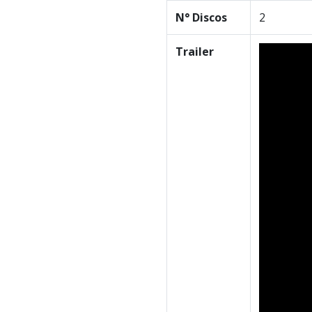
N° Discos
2
Trailer