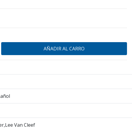
pañol
er,Lee Van Cleef