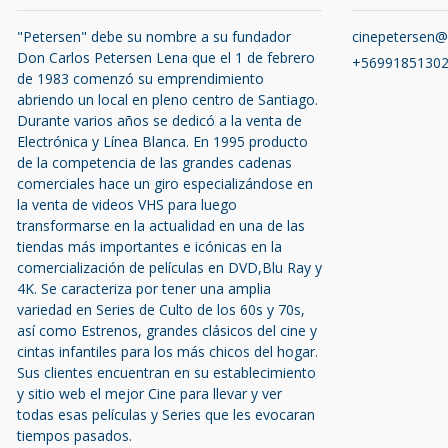
"Petersen" debe su nombre a su fundador
cinepetersen
Don Carlos Petersen Lena que el 1 de febrero
+5699185130
de 1983 comenzó su emprendimiento
abriendo un local en pleno centro de Santiago.
Durante varios años se dedicó a la venta de
Electrónica y Línea Blanca. En 1995 producto
de la competencia de las grandes cadenas
comerciales hace un giro especializándose en
la venta de videos VHS para luego
transformarse en la actualidad en una de las
tiendas más importantes e icónicas en la
comercialización de películas en DVD,Blu Ray y
4K. Se caracteriza por tener una amplia
variedad en Series de Culto de los 60s y 70s,
así como Estrenos, grandes clásicos del cine y
cintas infantiles para los más chicos del hogar.
Sus clientes encuentran en su establecimiento
y sitio web el mejor Cine para llevar y ver
todas esas películas y Series que les evocaran
tiempos pasados.