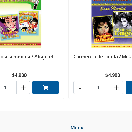
o a la medida / Abajo el ..
Carmen la de ronda / Mi úl
$4.900
$4.900
+
-
+
Menú