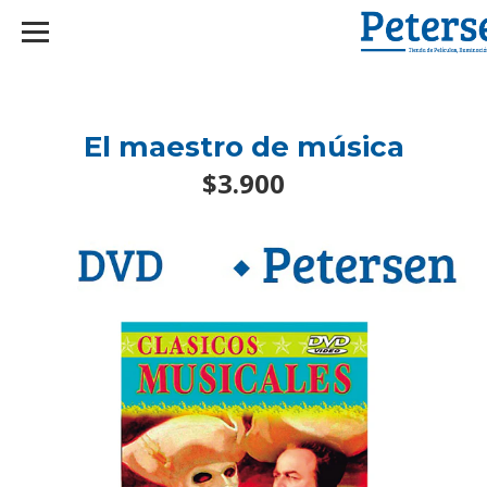
googlef2d1455d5020445a.html
El maestro de música
$3.900