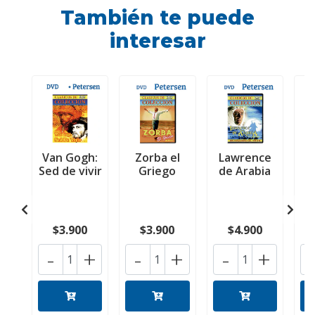
También te puede
interesar
Van Gogh:
Zorba el
Lawrence
Sed de vivir
Griego
de Arabia
$3.900
$3.900
$4.900
-
+
-
+
-
+